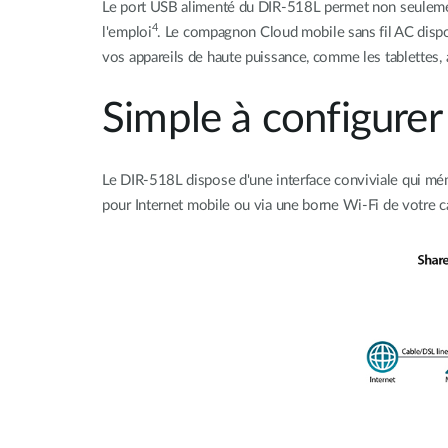
Le port USB alimenté du DIR-518L permet non seulement
4
l'emploi
. Le compagnon Cloud mobile sans fil AC dispo
vos appareils de haute puissance, comme les tablettes
Simple à configurer e
Le DIR-518L dispose d'une interface conviviale qui mé
pour Internet mobile ou via une borne Wi-Fi de votre c