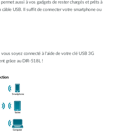
ermet aussi à vos gadgets de rester chargés et prêts à
 câble USB. Il suffit de connecter votre smartphone ou
e vous soyez connecté à l'aide de votre clé USB 3G
ent grâce au DIR-518L !