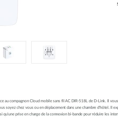
âce au compagnon Cloud mobile sans fil AC DIR-518L de D-Link. Il vous
ous soyez chez vous ou en déplacement dans une chambre d'hôtel. Il expl
nsi qu'une prise en charge de la connexion bi-bande pour réduire les inte