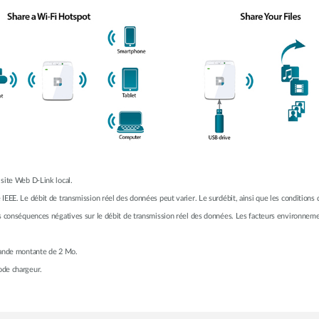
 site Web D-Link local.
IEEE. Le débit de transmission réel des données peut varier. Le surdébit, ainsi que les conditions 
des conséquences négatives sur le débit de transmission réel des données. Les facteurs environneme
 bande montante de 2 Mo.
ode chargeur.