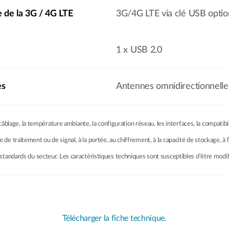
e de la 3G / 4G LTE
3G/4G LTE via clé USB optio
1 x USB 2.0
es
Antennes omnidirectionnelle
âblage, la température ambiante, la configuration réseau, les interfaces, la compatib
se de traitement ou de signal, à la portée, au chiffrement, à la capacité de stockage, 
les standards du secteur. Les caractéristiques techniques sont susceptibles d’être modi
Télécharger la fiche technique.