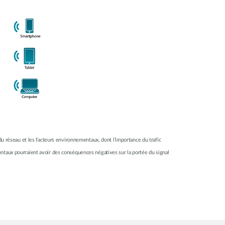
du réseau et les facteurs environnementaux, dont l’importance du trafic
ntaux pourraient avoir des conséquences négatives sur la portée du signal