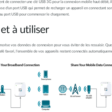
 de connecter une clé USB 3G pour la connexion mobile haut débit, il p
se d'un port USB qui permet de recharger un appareil en connectant son
, au port USB pour commencer le chargement.
t à utiliser
morise vos données de connexion pour vous éviter de les ressaisir. Qu
afé favori, l'ensemble de vos appareils restent connectés automatiquem