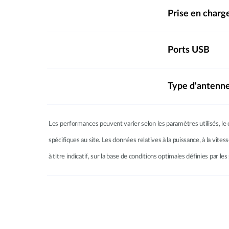
Prise en charg
Ports USB
Type d'antenn
Les performances peuvent varier selon les paramètres utilisés, le c
spécifiques au site. Les données relatives à la puissance, à la vites
à titre indicatif, sur la base de conditions optimales définies par 