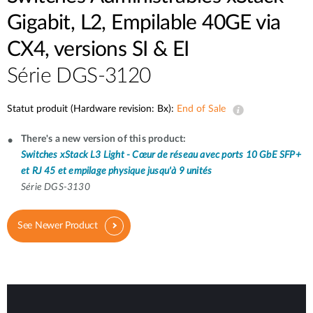
Gigabit, L2, Empilable 40GE via
CX4, versions SI & EI
Série DGS-3120
Statut produit (Hardware revision: Bx):
End of Sale
There's a new version of this product:
Switches xStack L3 Light - Cœur de réseau avec ports 10 GbE SFP+
et RJ 45 et empilage physique jusqu'à 9 unités
Série DGS-3130
See Newer Product