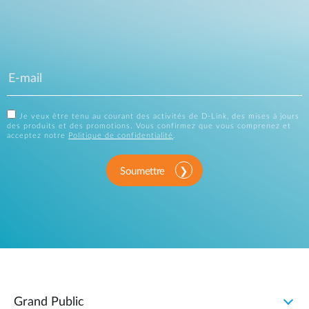
Je veux être tenu au courant des activités de D-Link, des mises à jours
des produits et des promotions. Vous confirmez que vous comprenez et
acceptez notre
Politique de confidentialité
.
Soumettre
Grand Public