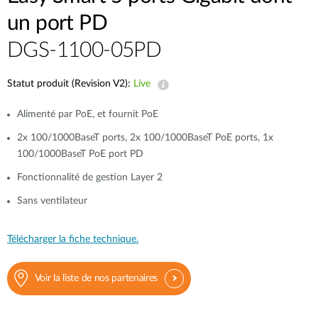
un port PD
DGS-1100-05PD
Statut produit (Revision V2):
Live
Alimenté par PoE, et fournit PoE
2x 100/1000BaseT ports, 2x 100/1000BaseT PoE ports, 1x
100/1000BaseT PoE port PD
Fonctionnalité de gestion Layer 2
Sans ventilateur
Télécharger la fiche technique.
Voir la liste de nos partenaires