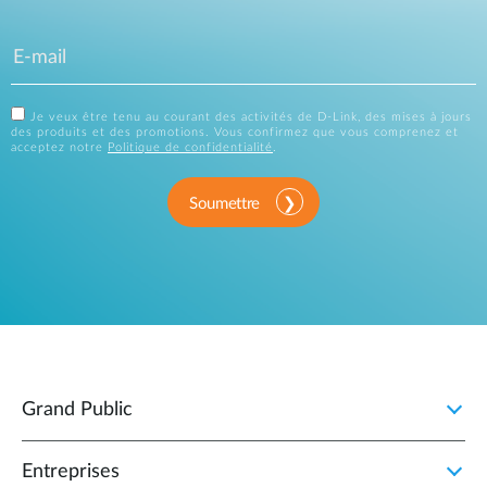
Je veux être tenu au courant des activités de D-Link, des mises à jours
des produits et des promotions. Vous confirmez que vous comprenez et
acceptez notre
Politique de confidentialité
.
Soumettre
Grand Public
Entreprises