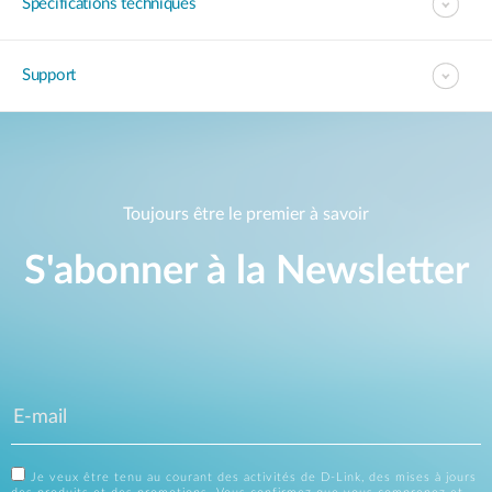
Spécifications techniques
Support
Toujours être le premier à savoir
S'abonner à la Newsletter
Je veux être tenu au courant des activités de D-Link, des mises à jours