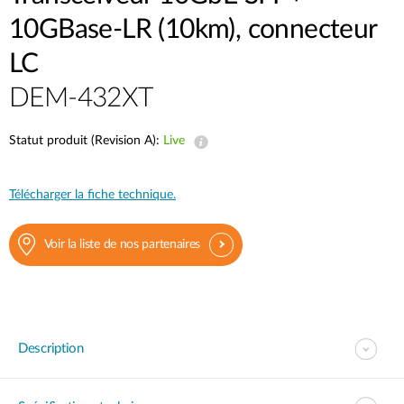
10GBase-LR (10km), connecteur
LC
DEM-432XT
Statut produit (Revision A):
Live
Télécharger la fiche technique.
Voir la liste de nos partenaires
Description