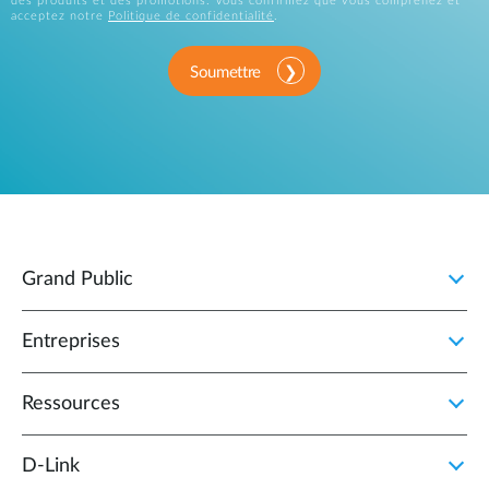
des produits et des promotions. Vous confirmez que vous comprenez et
acceptez notre
Politique de confidentialité
.
Soumettre
Grand Public
Entreprises
Ressources
D‑Link