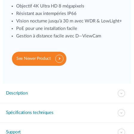
Objectif 4K Ultra HD 8 mégapixels
Résistant aux intempéries IP66
Vision nocturne jusqu’à 30 m avec WDR & LowLight+
PoE pour une installation facile
Gestion à distance facile avec D—ViewCam
See Newer Product
Description
Spécifications techniques
Support