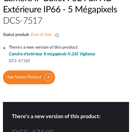
Extérieure IP66 - 5 Mégapixels
DCS-7517
Statut produit:
End of Sale
There's a new version of this product:
Caméra d’extérieur 8 mégapixels H.265 Vigilance
DCS-4718E
See Newer Product
There's a new version of this product: