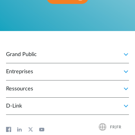
Grand Public
Entreprises
Ressources
D‑Link
FR|FR