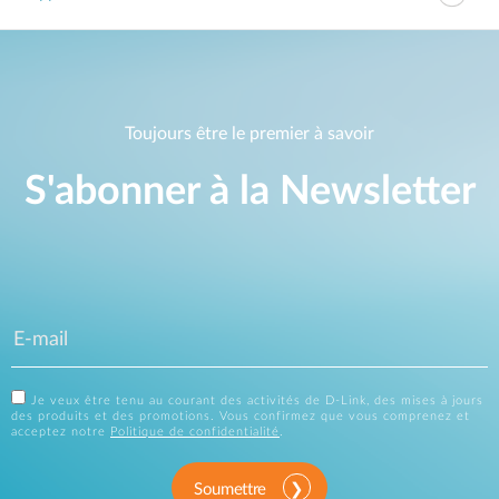
Toujours être le premier à savoir
S'abonner à la Newsletter
Je veux être tenu au courant des activités de D-Link, des mises à jours
des produits et des promotions. Vous confirmez que vous comprenez et
acceptez notre
Politique de confidentialité
.
Soumettre