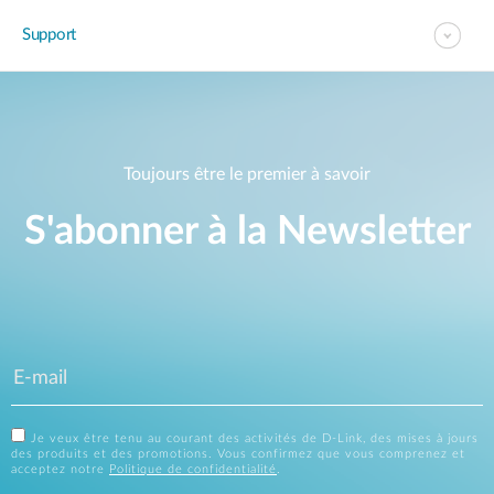
Support
Toujours être le premier à savoir
S'abonner à la Newsletter
Je veux être tenu au courant des activités de D-Link, des mises à jours
des produits et des promotions. Vous confirmez que vous comprenez et
acceptez notre
Politique de confidentialité
.