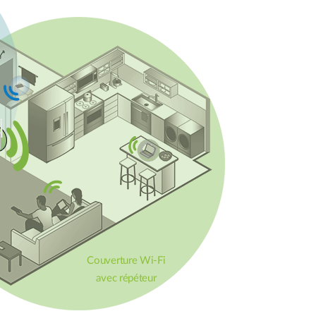
Couverture Wi-Fi
avec répéteur