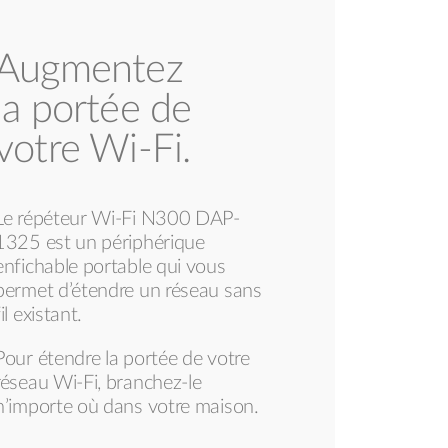
Augmentez
la portée de
votre Wi-Fi.
Le répéteur Wi-Fi N300 DAP-
1325 est un périphérique
enfichable portable qui vous
permet d’étendre un réseau sans
fil existant.
Pour étendre la portée de votre
réseau Wi-Fi, branchez-le
n’importe où dans votre maison.