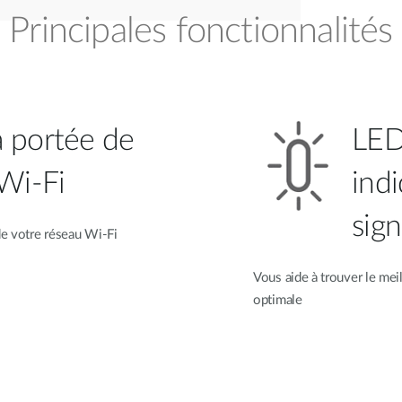
Principales fonctionnalités
 portée de
LED
 Wi-Fi
indi
sign
de votre réseau Wi-Fi
Vous aide à trouver le me
optimale