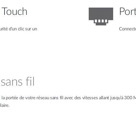
 Touch
Por
ité d’un clic sur un
Connectez
sans fil
 portée de votre réseau sans fil avec des vitesses allant jusqu’à 300 
laire.