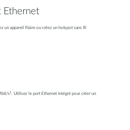
t Ethernet
 un appareil filaire ou créez un hotspot sans fil
1
Mbit/s
. Utilisez le port Ethernet intégré pour créer un