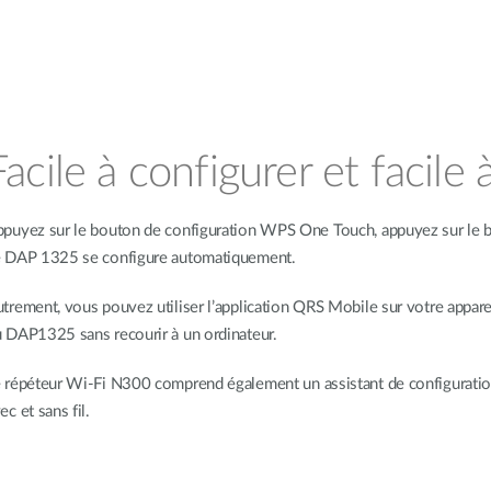
Facile à configurer et facile à
puyez sur le bouton de configuration WPS One Touch, appuyez sur le bou
 DAP 1325 se configure automatiquement.
trement, vous pouvez utiliser l’application QRS Mobile sur votre appar
 DAP1325 sans recourir à un ordinateur.
 répéteur Wi-Fi N300 comprend également un assistant de configuration
ec et sans fil.