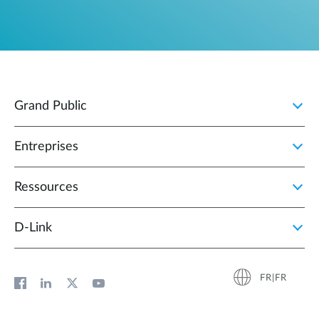
Grand Public
Entreprises
Ressources
D‑Link
FR|FR