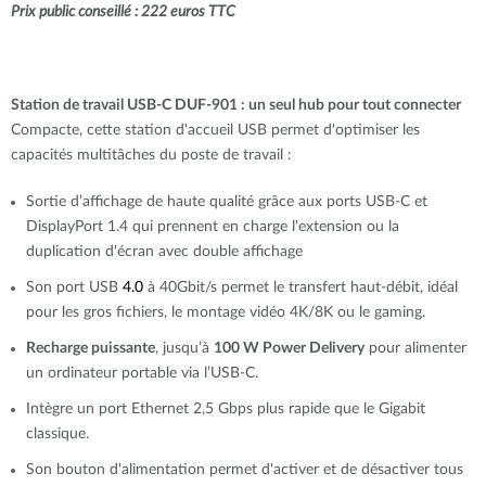
Prix public conseillé : 222 euros TTC
Station de travail USB-C DUF-901 : un seul hub pour tout connecter
Compacte, cette station d'accueil USB permet d'optimiser les
capacités multitâches du poste de travail :
Sortie d’affichage de haute qualité grâce aux ports USB-C et
DisplayPort 1.4 qui prennent en charge l'extension ou la
duplication d'écran avec double affichage
Son port USB
4.0
à
40Gbit/s
permet le transfert haut-débit, idéal
pour les gros fichiers, le montage vidéo 4K/8K ou le gaming.
Recharge puissante
, jusqu’à
100 W Power Delivery
pour alimenter
un ordinateur portable via l’USB-C.
Intègre un port Ethernet 2,5 Gbps plus rapide que le Gigabit
classique.
Son bouton d'alimentation permet d'activer et de désactiver tous