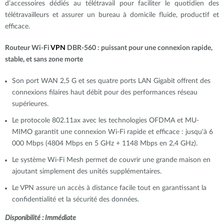
d’accessoires dédiés au télétravail pour faciliter le quotidien des
télétravailleurs et assurer un bureau à domicile fluide, productif et
efficace.
Routeur Wi-Fi
VPN
DBR-560 : puissant pour une connexion rapide,
stable, et sans zone morte
Son port WAN 2,5 G et ses quatre ports LAN Gigabit offrent des
connexions filaires haut débit pour des performances réseau
supérieures.
Le protocole 802.11ax avec les technologies OFDMA et MU-
MIMO garantit une connexion Wi-Fi rapide et efficace : jusqu'à 6
000 Mbps (4804 Mbps en 5 GHz + 1148 Mbps en 2,4 GHz).
Le système Wi-Fi Mesh permet de couvrir une grande maison en
ajoutant simplement des unités supplémentaires.
Le VPN assure un accès à distance facile tout en garantissant la
confidentialité et la sécurité des données.
Disponibilité : Immédiate