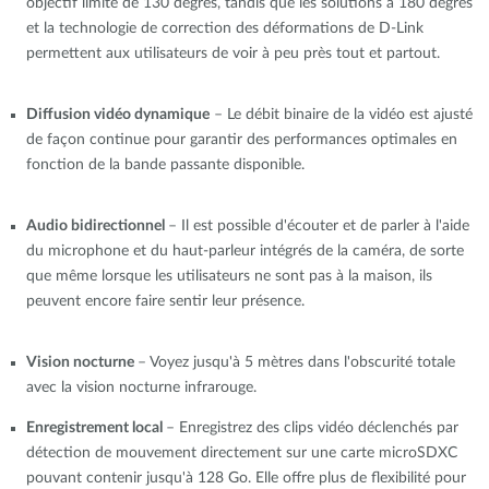
objectif limité de 130 degrés, tandis que les solutions à 180 degrés
et la technologie de correction des déformations de D-Link
permettent aux utilisateurs de voir à peu près tout et partout.
Diffusion vidéo dynamique
–
Le débit binaire de la vidéo est ajusté
de façon continue pour garantir des performances optimales en
fonction de la bande passante disponible.
Audio bidirectionnel
–
Il est possible d'écouter et de parler à l'aide
du microphone et du haut-parleur intégrés de la caméra, de sorte
que même lorsque les utilisateurs ne sont pas à la maison, ils
peuvent encore faire sentir leur présence.
Vision nocturne
–
Voyez jusqu'à 5 mètres dans l'obscurité totale
avec la vision nocturne infrarouge.
Enregistrement local
–
Enregistrez des clips vidéo déclenchés par
détection de mouvement directement sur une carte microSDXC
pouvant contenir jusqu'à 128 Go. Elle offre plus de flexibilité pour