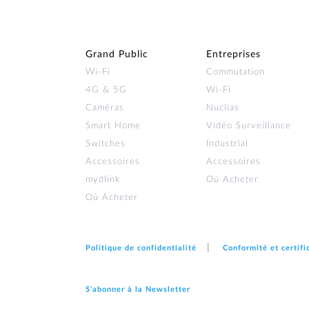
Grand Public
Entreprises
Wi‑Fi
Commutation
4G & 5G
Wi-Fi
Caméras
Nuclias
Smart Home
Vidéo Surveillance
Switches
Industrial
Accessoires
Accessoires
mydlink
Où Acheter
Où Acheter
Politique de confidentialité
Conformité et certifi
S'abonner à la Newsletter