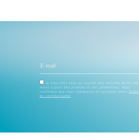
Je veux être tenu au courant des activités de D-Link
mises à jours des produits et des promotions. Vous
confirmez que vous comprenez et acceptez notre
Politi
de confidentialité
.