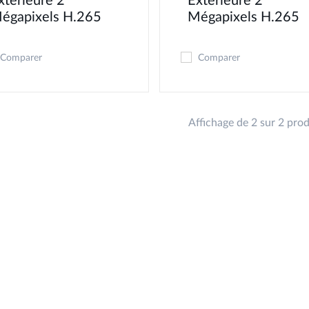
xtérieure 2
Extérieure 2
égapixels H.265
Mégapixels H.265
Comparer
Comparer
Affichage de 2 sur 2 prod