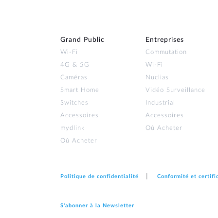
Grand Public
Entreprises
Wi‑Fi
Commutation
4G & 5G
Wi-Fi
Caméras
Nuclias
Smart Home
Vidéo Surveillance
Switches
Industrial
Accessoires
Accessoires
mydlink
Où Acheter
Où Acheter
Politique de confidentialité
Conformité et certifi
S'abonner à la Newsletter