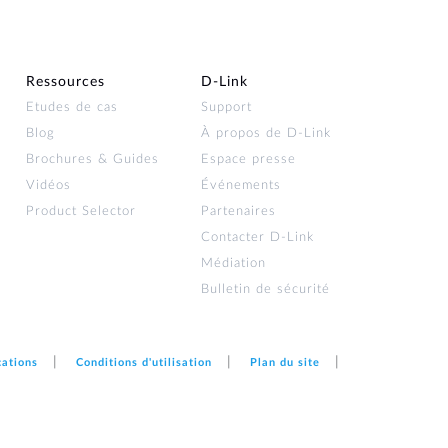
Ressources
D‑Link
Etudes de cas
Support
Blog
À propos de D‑Link
Brochures & Guides
Espace presse
Vidéos
Événements
Product Selector
Partenaires
Contacter D‑Link
Médiation
Bulletin de sécurité
cations
Conditions d'utilisation
Plan du site