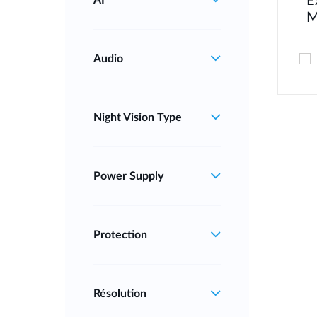
E
AI
M
Audio
Night Vision Type
Power Supply
Protection
Résolution