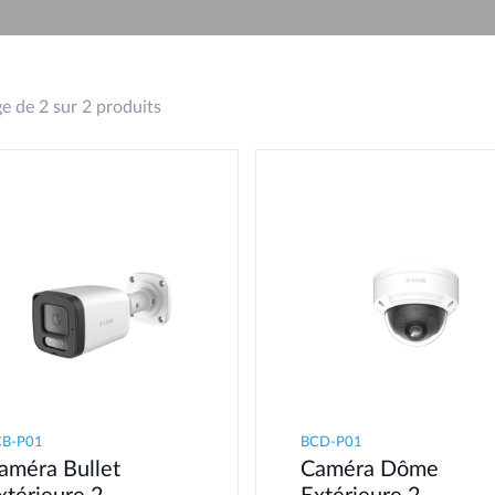
e de 2 sur 2 produits
CB-P01
BCD-P01
améra Bullet
Caméra Dôme