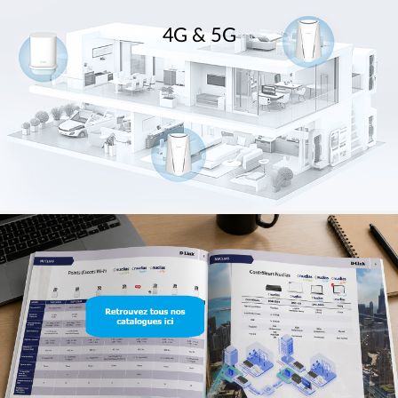
4G & 5G