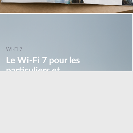
Wi-Fi 7
Le Wi-Fi 7 pour les
particuliers et
entreprises
En savoir plus