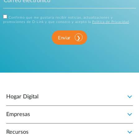
Confirmo que me gustaría recibir noticias, actualizaciones y
promociones de D-Link y que conozco y acepto la
Política de Privacidad
.
Enviar
Hogar Digital
Empresas
Recursos