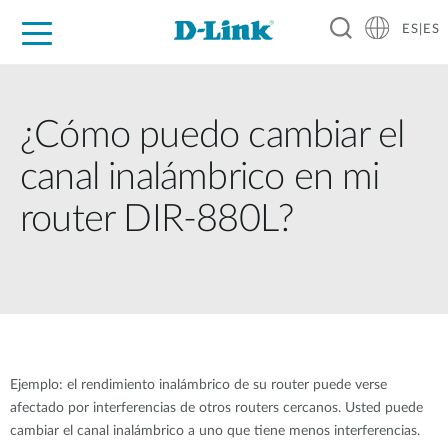
ES|ES
Hogar Digital
Empresas
Industria
Soporte
Resources
Partners
¿Cómo puedo cambiar el
canal inalámbrico en mi
router DIR-880L?
Ejemplo: el rendimiento inalámbrico de su router puede verse 
afectado por interferencias de otros routers cercanos. Usted puede 
cambiar el canal inalámbrico a uno que tiene menos interferencias.