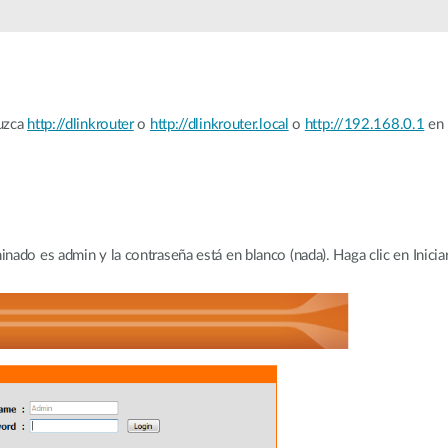
duzca
http://dlinkrouter
o
http://dlinkrouter.local
o
http://192.168.0.1
en 
ado es admin y la contraseña está en blanco (nada). Haga clic en Iniciar