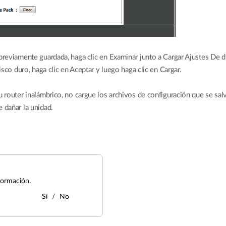
 previamente guardada, haga clic en Examinar junto a Cargar Ajustes De 
disco duro, haga clic en Aceptar y luego haga clic en Cargar.
u router inalámbrico, no cargue los archivos de configuración que se salv
 dañar la unidad.
formación.
Sí
No