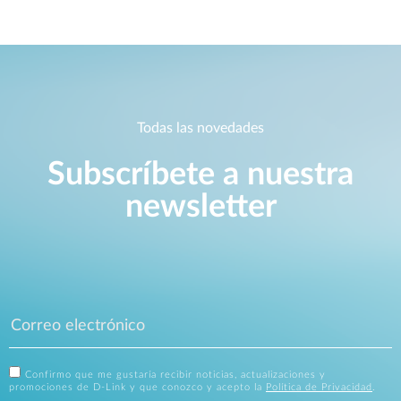
Todas las novedades
Subscríbete a nuestra
newsletter
Confirmo que me gustaría recibir noticias, actualizaciones y
promociones de D-Link y que conozco y acepto la
Política de Privacidad
.