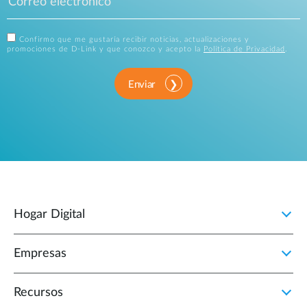
Confirmo que me gustaría recibir noticias, actualizaciones y
promociones de D-Link y que conozco y acepto la
Política de Privacidad
.
Enviar
Hogar Digital
Empresas
Recursos