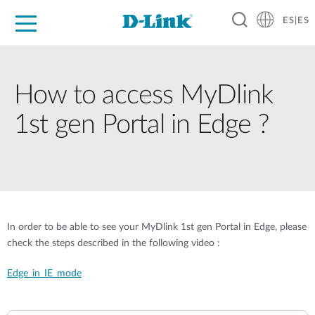
ES|ES
Hogar Digital
Empresas
Industria
Soporte
Resources
Partners
How to access MyDlink
1st gen Portal in Edge ?
In order to be able to see your MyDlink 1st gen Portal in Edge, please
check the steps described in the following video :
Edge_in_IE_mode