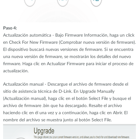
Paso 4:
Actualización automática - Bajo Firmware Información, haga un click
en Check For New Firmware (Comprobar nueva versión de firmware).
El dispositivo buscará nuevas versiones de firmware. Si se encuentra
una nueva versión de firmware, se mostrarán los detalles del nuevo
firmware. Haga clic en Actualizar Firmware para iniciar el proceso de
actualización.
Actualización manual - Descargue el archivo de firmware desde el
sitio de asistencia técnica de D-Link. En Upgrade Manually
(Actualización manual), haga clic en el botón Select File y busque el
archivo de firmware .bin que ha descargado. Resalte el archivo
haciendo clic en él una vez y a continuación, haga clic en Abrir. El
nombre del archivo se muestra junto al botón Select File.