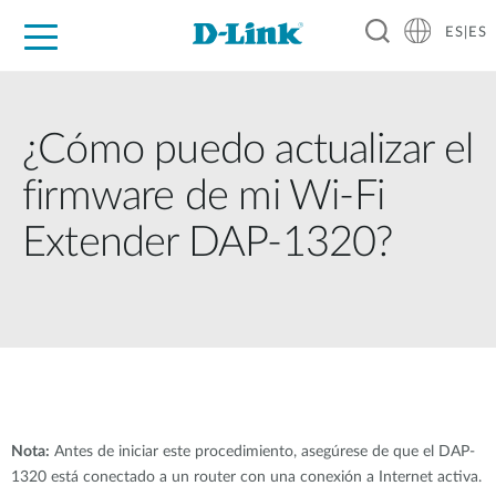
ES|ES
Hogar Digital
Empresas
Industria
Soporte
Resources
Partners
¿Cómo puedo actualizar el
firmware de mi Wi-Fi
Extender DAP-1320?
Nota:
Antes de iniciar este procedimiento, asegúrese de que el DAP-
1320 está conectado a un router con una conexión a Internet activa.