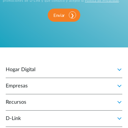
promociones de D-Link y que conozco y acepto la
Política de Privacidad
.
Enviar
Hogar Digital
Empresas
Recursos
D‑Link