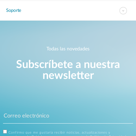
Soporte
Todas las novedades
Subscríbete a nuestra
newsletter
Confirmo que me gustaría recibir noticias, actualizaciones y