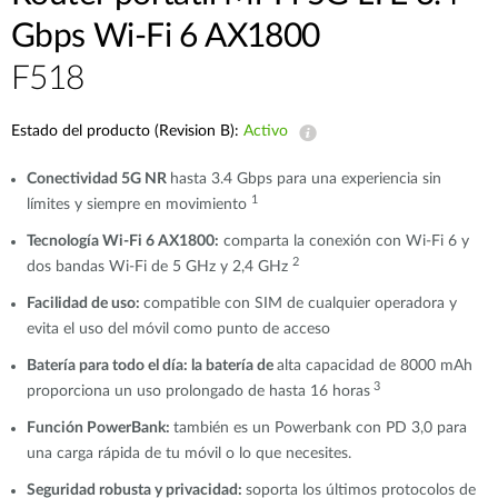
Gbps Wi-Fi 6 AX1800
F518
Estado del producto (Revision B):
Activo
Conectividad 5G NR
hasta 3.4 Gbps para una experiencia sin
1
límites y siempre en movimiento
Tecnología Wi-Fi 6 AX1800:
comparta la conexión con Wi-Fi 6 y
2
dos bandas Wi-Fi de 5 GHz y 2,4 GHz
Facilidad de uso:
compatible con SIM de cualquier operadora y
evita el uso del móvil como punto de acceso
Batería para todo el día: la batería de
alta capacidad de 8000 mAh
3
proporciona un uso prolongado de hasta 16 horas
Función PowerBank:
también es un Powerbank con PD 3,0 para
una carga rápida de tu móvil o lo que necesites.
Seguridad robusta y privacidad:
soporta los últimos protocolos de