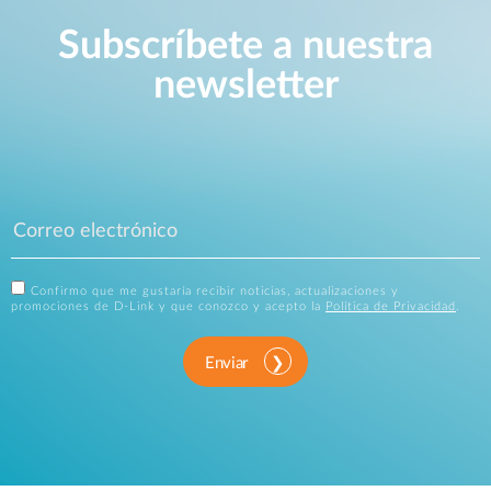
Subscríbete a nuestra
newsletter
Confirmo que me gustaría recibir noticias, actualizaciones y
promociones de D-Link y que conozco y acepto la
Política de Privacidad
.
Enviar