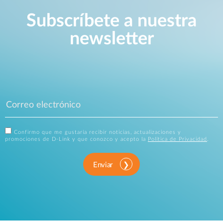
Subscríbete a nuestra
newsletter
Confirmo que me gustaría recibir noticias, actualizaciones y
promociones de D-Link y que conozco y acepto la
Política de Privacidad
.
Enviar