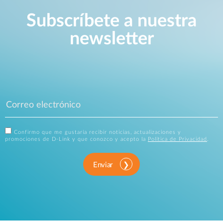
Subscríbete a nuestra
newsletter
Confirmo que me gustaría recibir noticias, actualizaciones y
promociones de D-Link y que conozco y acepto la
Política de Privacidad
.
Enviar