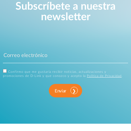
Subscríbete a nuestra
newsletter
Confirmo que me gustaría recibir noticias, actualizaciones y
promociones de D-Link y que conozco y acepto la
Política de Privacidad
.
Enviar