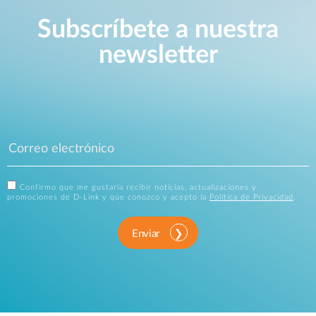
Subscríbete a nuestra
newsletter
Confirmo que me gustaría recibir noticias, actualizaciones y
promociones de D-Link y que conozco y acepto la
Política de Privacidad
.
Enviar