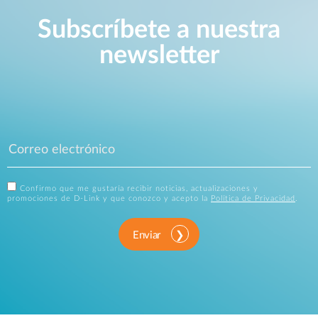
Subscríbete a nuestra
newsletter
Confirmo que me gustaría recibir noticias, actualizaciones y
promociones de D-Link y que conozco y acepto la
Política de Privacidad
.
Enviar