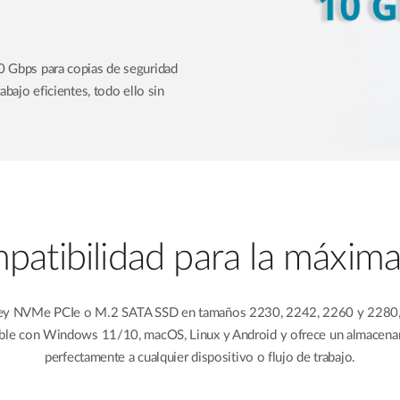
10 Gbps para copias de seguridad
abajo eficientes, todo ello sin
atibilidad para la máxima 
y NVMe PCIe o M.2 SATA SSD en tamaños 2230, 2242, 2260 y 2280, co
ible con Windows 11/10, macOS, Linux y Android y ofrece un almacenamie
perfectamente a cualquier dispositivo o flujo de trabajo.