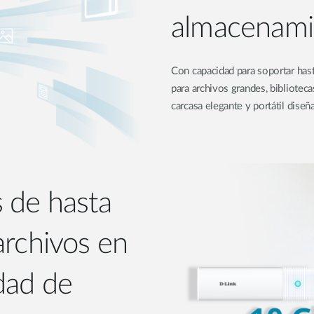
almacenami
Con capacidad para soportar has
para archivos grandes, bibliotec
carcasa elegante y portátil diseñ
 de hasta
archivos en
dad de