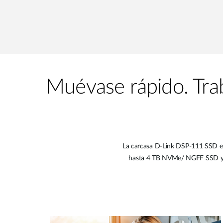
Muévase rápido. Tra
La carcasa D-Link DSP-111 SSD es
hasta 4 TB NVMe/ NGFF SSD y un