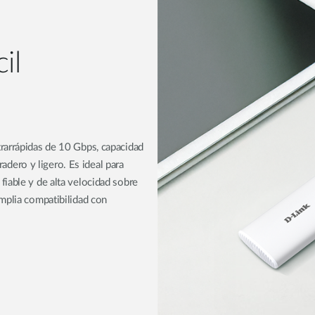
il
rarrápidas de 10 Gbps, capacidad
ero y ligero. Es ideal para
iable y de alta velocidad sobre
mplia compatibilidad con