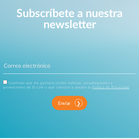
Subscríbete a nuestra
newsletter
Confirmo que me gustaría recibir noticias, actualizaciones y
promociones de D-Link y que conozco y acepto la
Política de Privacidad
.
Enviar