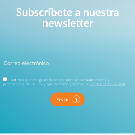
Subscríbete a nuestra
newsletter
Confirmo que me gustaría recibir noticias, actualizaciones y
promociones de D-Link y que conozco y acepto la
Política de Privacidad
.
Enviar