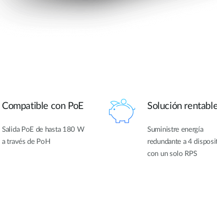
Compatible con PoE
Solución rentabl
Salida PoE de hasta 180 W
Suministre energía
a través de PoH
redundante a 4 disposi
con un solo RPS