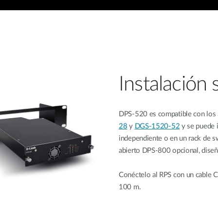
Instalación 
DPS-520 es compatible con los 
28
y
DGS-1520-52
y se puede i
independiente o en un rack de s
abierto DPS-800 opcional, dise
Conéctelo al RPS con un cable C
100 m.