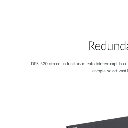
Redundan
DPS-520 ofrece un funcionamiento ininterrumpido de
energía, se activar