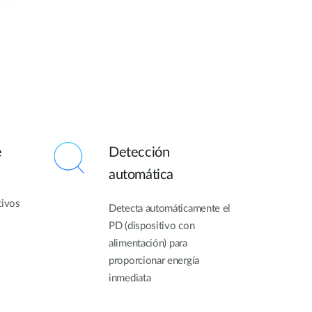
e
Detección
automática
tivos
Detecta automáticamente el
PD (dispositivo con
alimentación) para
proporcionar energía
inmediata