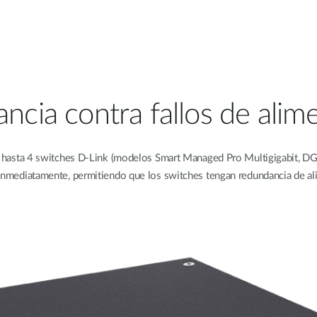
cia contra fallos de alim
 hasta 4 switches D-Link (modelos Smart Managed Pro Multigigabit, 
á inmediatamente, permitiendo que los switches tengan redundancia de ali