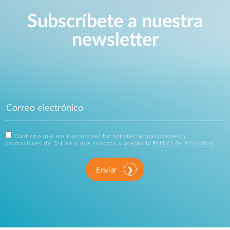
Subscríbete a nuestra
newsletter
Confirmo que me gustaría recibir noticias, actualizaciones y
promociones de D-Link y que conozco y acepto la
Política de Privacidad
.
Enviar