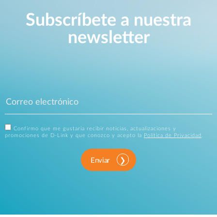
Subscríbete a nuestra
newsletter
Confirmo que me gustaría recibir noticias, actualizaciones y
promociones de D-Link y que conozco y acepto la
Política de Privacidad
.
Enviar