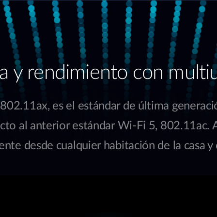
ra y rendimiento con multi
02.11ax, es el estándar de última generació
ecto al anterior estándar Wi-Fi 5, 802.11ac. 
iente desde cualquier habitación de la casa y