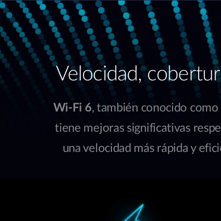
Velocidad, cobertu
Wi-Fi 6
, también conocido como 8
tiene mejoras significativas resp
una velocidad más rápida y efic