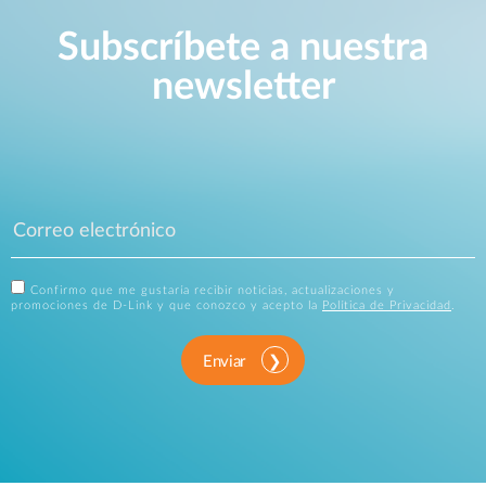
Subscríbete a nuestra
newsletter
Confirmo que me gustaría recibir noticias, actualizaciones y
promociones de D-Link y que conozco y acepto la
Política de Privacidad
.
Enviar