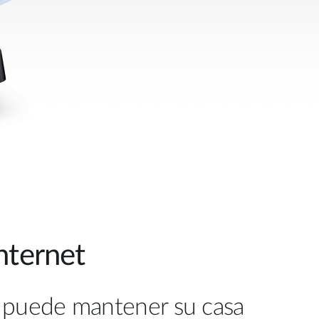
nternet
s, puede mantener su casa