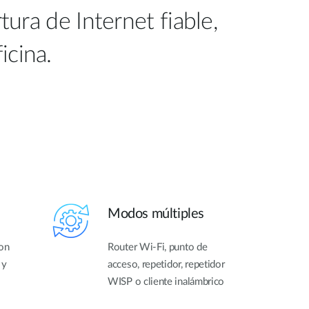
ura de Internet fiable,
icina.
Modos múltiples
con
Router Wi-Fi, punto de
 y
acceso, repetidor, repetidor
WISP o cliente inalámbrico