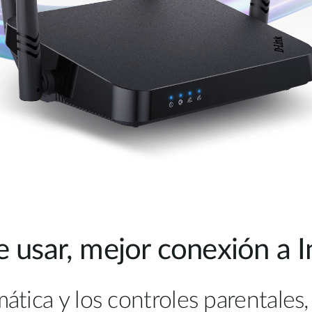
de usar, mejor conexión a I
mática y los controles parentale