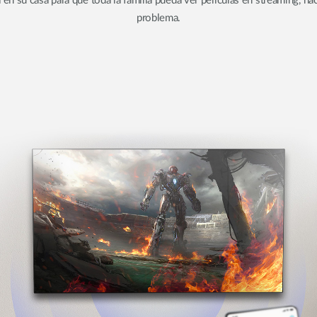
en su casa para que toda la familia pueda ver películas en streaming, hac
problema.