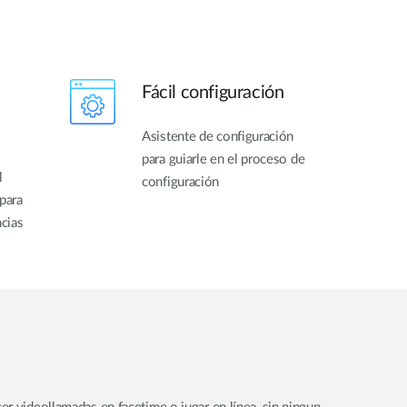
Fácil configuración
Asistente de configuración
para guiarle en el proceso de
l
configuración
para
ncias