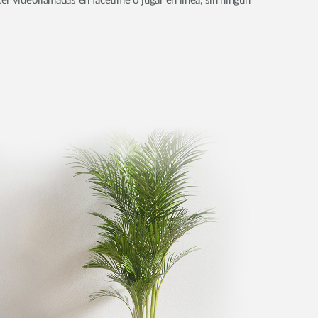
er videollamadas en facetime o jugar en línea, sin ningun