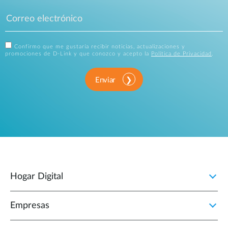
Confirmo que me gustaría recibir noticias, actualizaciones y
promociones de D-Link y que conozco y acepto la
Política de Privacidad
.
Enviar
Hogar Digital
Empresas