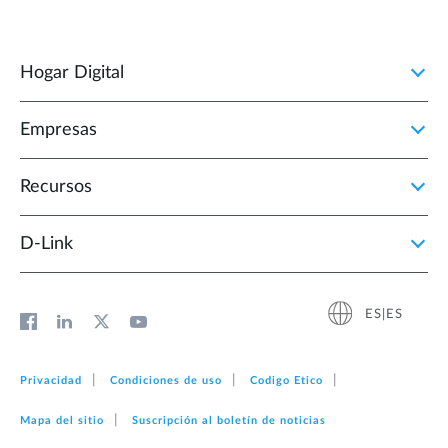
Hogar Digital
Empresas
Recursos
D‑Link
ES|ES
Privacidad
Condiciones de uso
Codigo Etico
Mapa del sitio
Suscripción al boletín de noticias