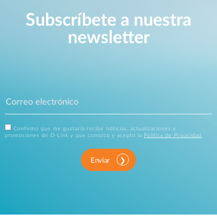
Subscríbete a nuestra
newsletter
Confirmo que me gustaría recibir noticias, actualizaciones y
promociones de D-Link y que conozco y acepto la
Política de Privacidad
.
Enviar