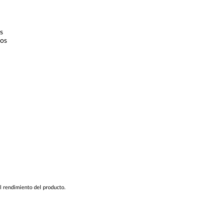
s
vos
l rendimiento del producto.