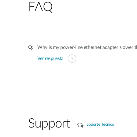
FAQ
Why is my power-line ethernet adapter slower
Ver respuesta
Support
Soporte Técnico