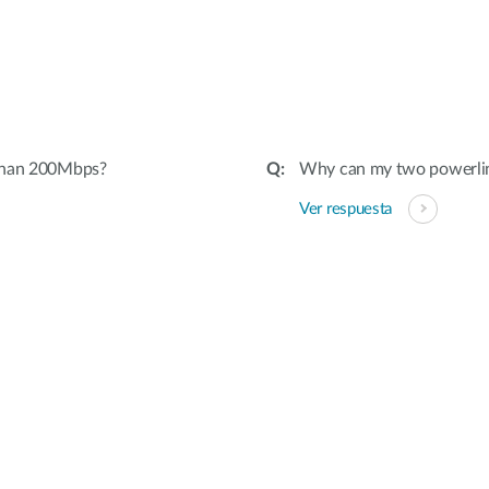
 than 200Mbps?
Why can my two powerlin
Ver respuesta