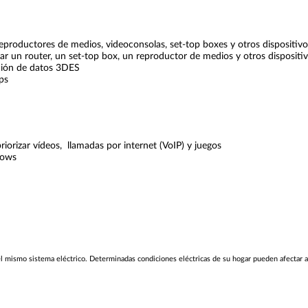
productores de medios, videoconsolas, set-top boxes y otros dispositivo
r un router, un set-top box, un reproductor de medios y otros dispositi
ción de datos 3DES
ps
iorizar vídeos, llamadas por internet (VoIP) y juegos
dows
el mismo sistema eléctrico. Determinadas condiciones eléctricas de su hogar pueden afectar a