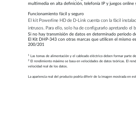
multimedia en alta definición, telefonía IP y juegos online
Funcionamiento fácil y seguro
El kit Powerline HD de D-Link cuenta con la fácil instal
intrusos. Para ello, solo ha de configurarlo apretando el 
Si no hay transmisión de datos en determinado período d
El Kit DHP-343 con otras marcas que utilicen el mismo e
200/201
1
Las tomas de alimentación y el cableado eléctrico deben formar parte de
2
El rendimiento máximo se basa en velocidades de datos teóricas. El rendi
velocidad real de los datos.
La apariencia real del producto podría diferir de la imagen mostrada en es