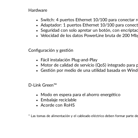
Hardware
Switch: 4 puertos Ethernet 10/100 para conectar re
Adaptador: 1 puertos Ethernet 10/100 para conecta
Seguridad con solo apretar un botón, con encripta
Velocidad de los datos PowerLine bruta de 200 Mb
Configuración y gestión
Fácil instalación Plug-and-Play
Motor de calidad de servicio (QoS) integrado para pr
Gestión por medio de una utilidad basada en Win
D-Link Green™
Modo en espera para el ahorro energético
Embalaje reciclable
Acorde con RoHS
* Las tomas de alimentación y el cableado eléctrico deben formar parte d