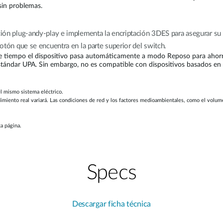
 sin problemas.
ación plug-andy-play e implementa la encriptación 3DES para asegurar s
botón que se encuentra en la parte superior del switch.
e tiempo el dispositivo pasa automáticamente a modo Reposo para ahorr
stándar UPA. Sin embargo, no es compatible con dispositivos basados en
l mismo sistema eléctrico.
miento real variará. Las condiciones de red y los factores medioambientales, como el volumen 
ta página.
Specs
Descargar ficha técnica