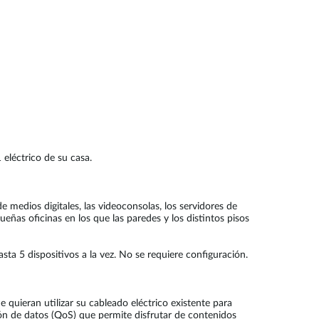
 eléctrico de su casa.
 medios digitales, las videoconsolas, los servidores de
eñas oficinas en los que las paredes y los distintos pisos
ta 5 dispositivos a la vez. No se requiere configuración.
quieran utilizar su cableado eléctrico existente para
ón de datos (QoS) que permite disfrutar de contenidos