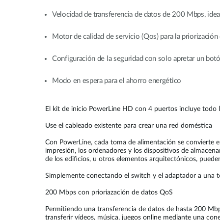
Velocidad de transferencia de datos de 200 Mbps, idea
Motor de calidad de servicio (Qos) para la priorización
Configuración de la seguridad con solo apretar un botó
Modo en espera para el ahorro energético
El kit de inicio PowerLine HD con 4 puertos incluye todo l
Use el cableado existente para crear una red doméstica
Con PowerLine, cada toma de alimentación se convierte en 
impresión, los ordenadores y los dispositivos de almacenam
de los edificios, u otros elementos arquitectónicos, puede
Simplemente conectando el switch y el adaptador a una tom
200 Mbps con prioriazación de datos QoS
Permitiendo una transferencia de datos de hasta 200 Mb
transferir vídeos, música, juegos online mediante una co