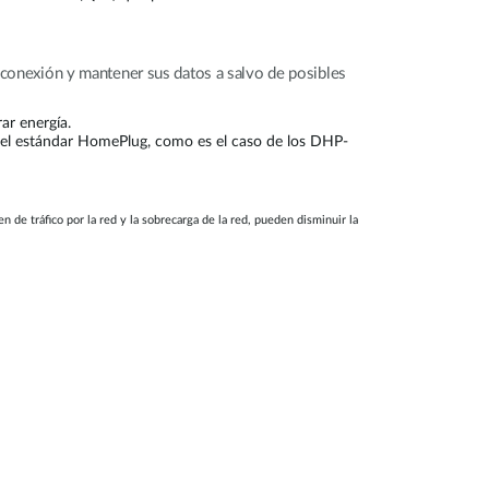
u conexión y mantener sus datos a salvo de posibles
ar energía.
 el estándar HomePlug, como es el caso de los DHP-
de tráfico por la red y la sobrecarga de la red, pueden disminuir la