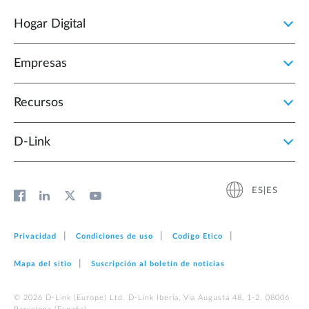
Hogar Digital
Empresas
Recursos
D‑Link
ES|ES
Privacidad
Condiciones de uso
Codigo Etico
Mapa del sitio
Suscripción al boletín de noticias
© 2026 D‑Link (Europe) Ltd. D-Link Iberia, Via Augusta 48, 1-2. 08006