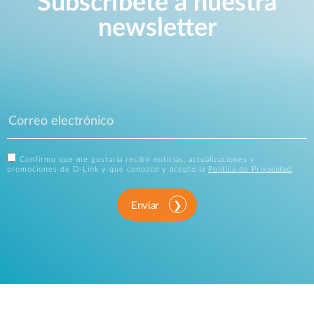
Subscríbete a nuestra
newsletter
Confirmo que me gustaría recibir noticias, actualizaciones y
promociones de D-Link y que conozco y acepto la
Política de Privacidad
.
Enviar