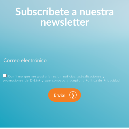
Subscríbete a nuestra
newsletter
Confirmo que me gustaría recibir noticias, actualizaciones y
promociones de D-Link y que conozco y acepto la
Política de Privacidad
.
Enviar