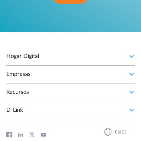
Hogar Digital
Empresas
Recursos
D‑Link
ES|ES