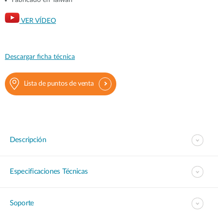
Fabricado en Taiwán
VER VÍDEO
Descargar ficha técnica
Lista de puntos de venta
Descripción
Especificaciones Técnicas
Soporte