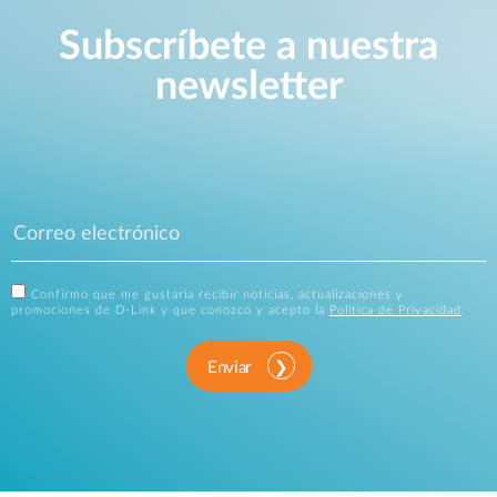
Subscríbete a nuestra
newsletter
Confirmo que me gustaría recibir noticias, actualizaciones y
promociones de D-Link y que conozco y acepto la
Política de Privacidad
.
Enviar