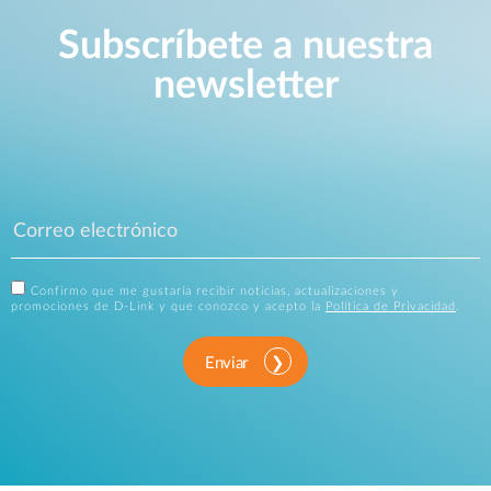
Subscríbete a nuestra
newsletter
Confirmo que me gustaría recibir noticias, actualizaciones y
promociones de D-Link y que conozco y acepto la
Política de Privacidad
.
Enviar