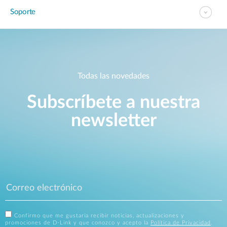
Soporte
Todas las novedades
Subscríbete a nuestra
newsletter
Confirmo que me gustaría recibir noticias, actualizaciones y
promociones de D-Link y que conozco y acepto la
Política de Privacidad
.