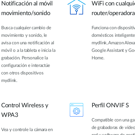
Notificación al móvil
WiFi con cualqui
movimiento/sonido
router/operadora
Busca cualquier cambio de
Funciona con dispositi
movimiento y sonido, le
domésticos inteligente
avisa con una notificación al
mydlink, Amazon Alexa
móvil o a la tableta e inicia la
Google Assistant y Go
grabación. Personalice la
Home.
configuración e interactúe
con otros dispositivos
mydlink.
Control Wireless y
Perfil ONVIF S
WPA3
Compatible con una g
de grabadoras de víde
Vea y controle la cámara en