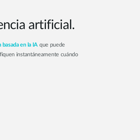
cia artificial.
 basada en la IA
que puede
tifiquen instantáneamente cuándo