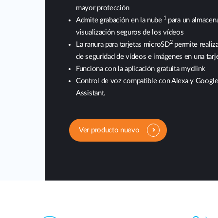
mayor protección
1
Admite grabación en la nube
para un almacen
visualización seguros de los vídeos
2
La ranura para tarjetas microSD
permite realiz
de seguridad de vídeos e imágenes en una tarje
Funciona con la aplicación gratuita mydlink
Control de voz compatible con Alexa y Googl
Assistant.
Ver producto nuevo