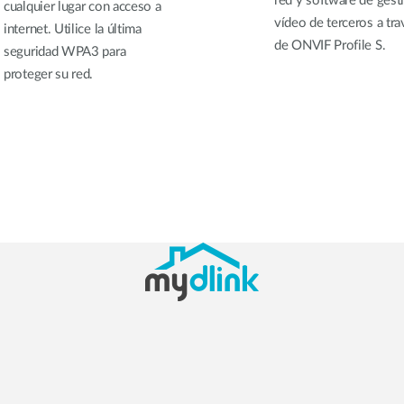
red y software de gest
cualquier lugar con acceso a
vídeo de terceros a tra
internet. Utilice la última
de ONVIF Profile S.
seguridad WPA3 para
proteger su red.