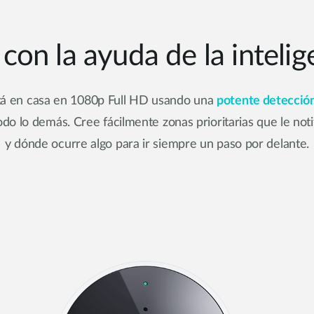
 con la ayuda de la inteligen
tá en casa en 1080p Full HD usando una
potente detección
odo lo demás. Cree fácilmente zonas prioritarias que le no
y dónde ocurre algo para ir siempre un paso por delante.