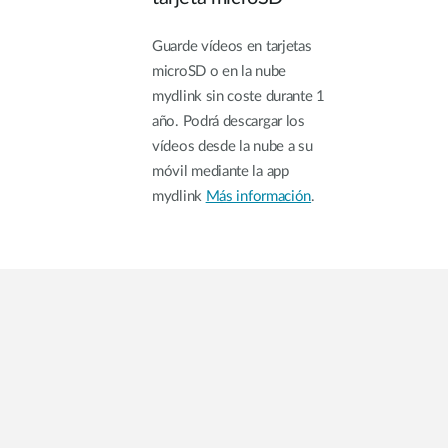
Guarde vídeos en tarjetas
microSD o en la nube
mydlink sin coste durante 1
año. Podrá descargar los
vídeos desde la nube a su
móvil mediante la app
mydlink
Más información
.