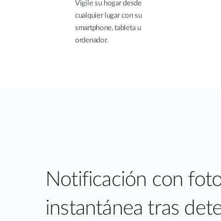
Vigile su hogar desde
cualquier lugar con su
smartphone, tableta u
ordenador.
Notificación con fot
instantánea tras det