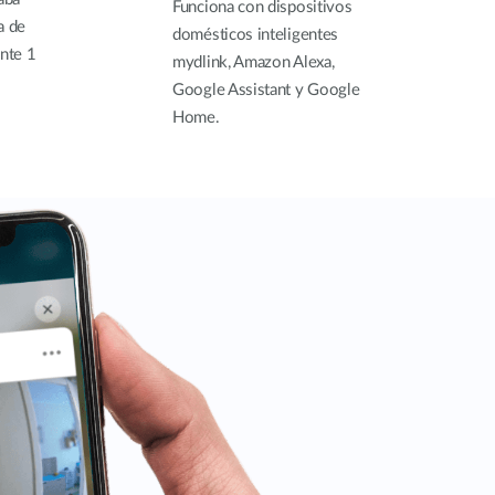
Funciona con dispositivos
a de
domésticos inteligentes
ante 1
mydlink, Amazon Alexa,
Google Assistant y Google
Home.