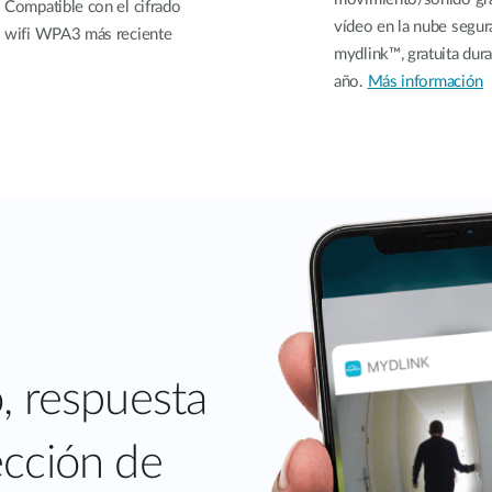
Compatible con el cifrado
vídeo en la nube segur
wifi WPA3 más reciente
mydlink™, gratuita dur
año.
Más información
o, respuesta
ección de