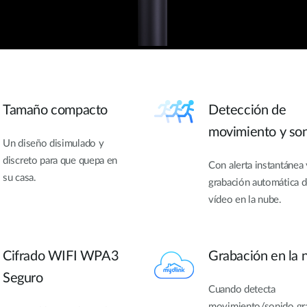
Tamaño compacto
Detección de
movimiento y so
Un diseño disimulado y
discreto para que quepa en
Con alerta instantánea 
su casa.
grabación automática 
vídeo en la nube.
Cifrado WIFI WPA3
Grabación en la 
Seguro
Cuando detecta
movimiento/sonido gr