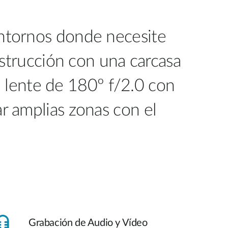
 entornos donde necesite
nstrucción con una carcasa
u lente de 180º f/2.0 con
ar amplias zonas con el
Grabación de Audio y Vídeo