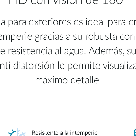
HD con visión de 180º
ia para exteriores es ideal para
temperie gracias a su robusta co
de resistencia al agua. Además, s
ti distorsión le permite visualiz
máximo detalle.
Resistente a la intemperie