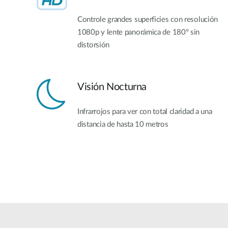
Controle grandes superficies con resolución
1080p y lente panorámica de 180º sin
distorsión
Visión Nocturna
Infrarrojos para ver con total claridad a una
distancia de hasta 10 metros