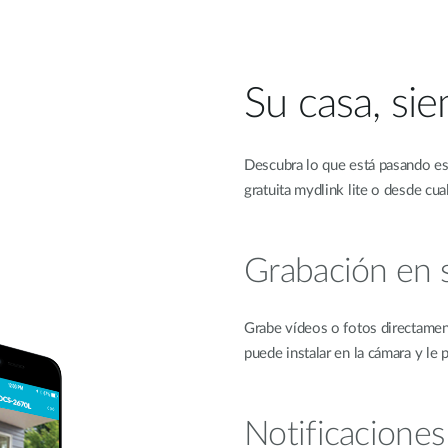
Su casa, sie
Descubra lo que está pasando es
gratuita mydlink lite o desde cu
Grabación en s
Grabe vídeos o fotos directament
puede instalar en la cámara y le
Notificacione