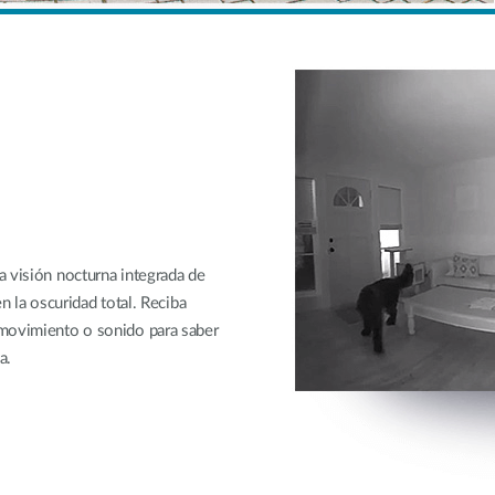
a visión nocturna integrada de
n la oscuridad total. Reciba
 movimiento o sonido para saber
a.