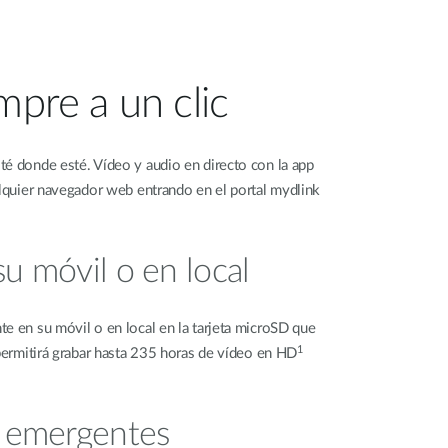
mpre a un clic
té donde esté. Vídeo y audio en directo con la app
alquier navegador web entrando en el portal mydlink
u móvil o en local
e en su móvil o en local en la tarjeta microSD que
1
 permitirá grabar hasta 235 horas de vídeo en HD
s emergentes