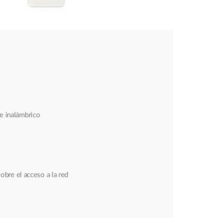
e inalámbrico
obre el acceso a la red