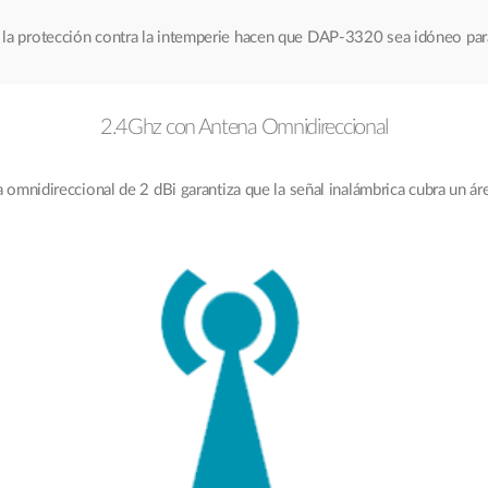
y la protección contra la intemperie hacen que DAP-3320 sea idóneo para
2.4Ghz con Antena Omnidireccional
 omnidireccional de 2 dBi garantiza que la señal inalámbrica cubra un ár