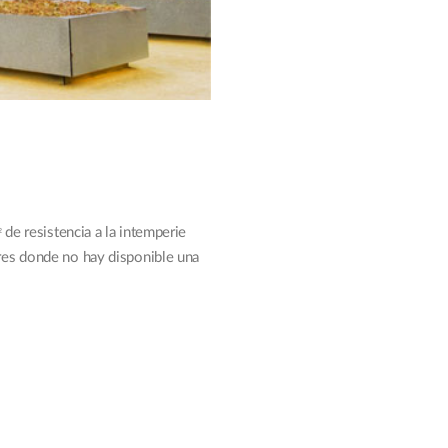
de resistencia a la intemperie
2
res donde no hay disponible una