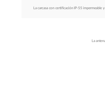
La carcasa con certificación IP-55 impermeable 
La antena