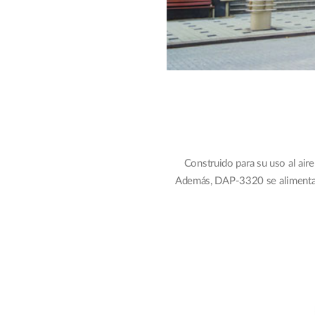
Construido para su uso al air
Además, DAP-3320 se alimenta m