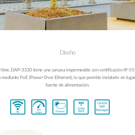
Diseño
e libre, DAP-3320 tiene una carcasa impermeable con certificación IP-55
ediante PoE (Power Over Ethernet), lo que permite instalarlo en luga
fuente de alimentación.