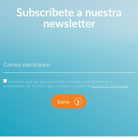
Subscríbete a nuestra
newsletter
Confirmo que me gustaría recibir noticias, actualizaciones y
promociones de D-Link y que conozco y acepto la
Política de Privacidad
.
Enviar