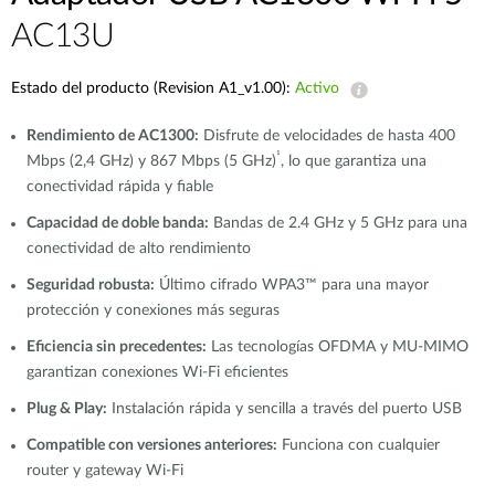
AC13U
Estado del producto (Revision A1_v1.00):
Activo
Rendimiento de AC1300:
Disfrute de velocidades de hasta 400
¹
Mbps (2,4 GHz) y 867 Mbps (5 GHz)
, lo que garantiza una
conectividad rápida y fiable
Capacidad de doble
banda:
Bandas de 2.4 GHz y 5 GHz para una
conectividad de alto rendimiento
Seguridad robusta:
Último cifrado WPA3™ para una mayor
protección y conexiones más seguras
Eficiencia sin precedentes:
Las tecnologías OFDMA y MU-MIMO
garantizan conexiones Wi-Fi eficientes
Plug & Play:
Instalación rápida y sencilla a través del puerto USB
Compatible con versiones anteriores:
Funciona con cualquier
router y gateway Wi-Fi