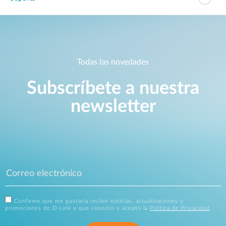
Todas las novedades
Subscríbete a nuestra
newsletter
Confirmo que me gustaría recibir noticias, actualizaciones y
promociones de D-Link y que conozco y acepto la
Política de Privacidad
.