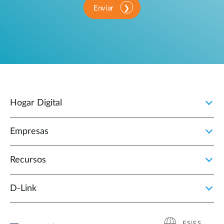
Enviar
Hogar Digital
Empresas
Recursos
D‑Link
ES|ES