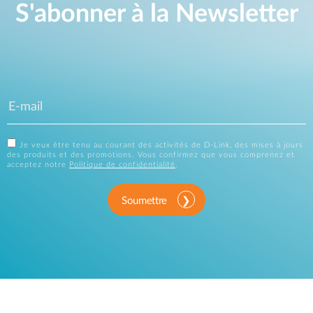
S'abonner à la Newsletter
Je veux être tenu au courant des activités de D-Link, des mises à jours
des produits et des promotions. Vous confirmez que vous comprenez et
acceptez notre
Politique de confidentialité
.
Soumettre