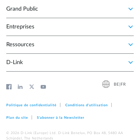
Grand Public
Entreprises
Ressources
D‑Link
BE|FR
Politique de confidentialité
Conditions d'utilisation
Plan du site
S'abonner à la Newsletter
© 2026 D‑Link (Europe) Ltd. D-Link Benelux, PO Box 48, 5480 AA
Schijndel, The Netherlands