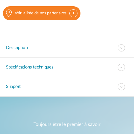
Voir la liste de nos partenaires
Description
Spécifications techniques
Support
Toujours être le premier à savoir