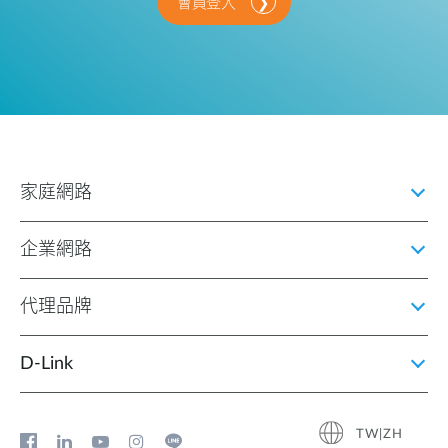
會員登入
家庭網路
企業網路
代理品牌
D‑Link
TW|ZH