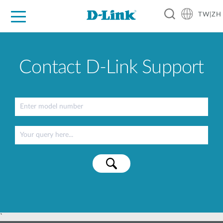
TW|ZH
D-Shop
家庭網路
企業網路
工業網路
代理品牌
促銷活動
技術支援
Contact D-Link Support
`