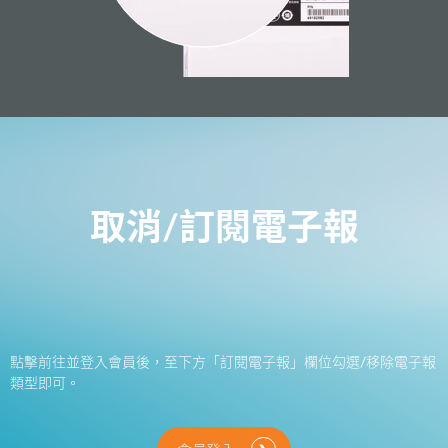
取消/訂閱電子報
點擊前往並登入會員後，至下方「訂閱電子報」欄位勾選/移除電子報
類型即可。